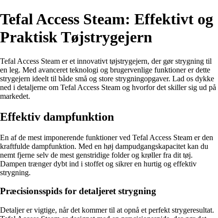
Tefal Access Steam: Effektivt og
Praktisk Tøjstrygejern
Tefal Access Steam er et innovativt tøjstrygejern, der gør strygning til
en leg. Med avanceret teknologi og brugervenlige funktioner er dette
strygejern ideelt til både små og store strygningopgaver. Lad os dykke
ned i detaljerne om Tefal Access Steam og hvorfor det skiller sig ud på
markedet.
Effektiv dampfunktion
En af de mest imponerende funktioner ved Tefal Access Steam er den
kraftfulde dampfunktion. Med en høj dampudgangskapacitet kan du
nemt fjerne selv de mest genstridige folder og krøller fra dit tøj.
Dampen trænger dybt ind i stoffet og sikrer en hurtig og effektiv
strygning.
Præcisionsspids for detaljeret strygning
Detaljer er vigtige, når det kommer til at opnå et perfekt strygeresultat.