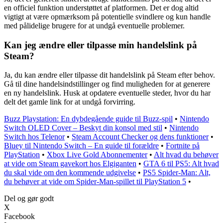
en officiel funktion understøttet af platformen. Det er dog altid
vigtigt at være opmærksom på potentielle svindlere og kun handle
med pålidelige brugere for at undgå eventuelle problemer.
Kan jeg ændre eller tilpasse min handelslink på
Steam?
Ja, du kan ændre eller tilpasse dit handelslink på Steam efter behov.
Gå til dine handelsindstillinger og find muligheden for at generere
en ny handelslink. Husk at opdatere eventuelle steder, hvor du har
delt det gamle link for at undgå forvirring.
Buzz Playstation: En dybdegående guide til Buzz-spil
•
Nintendo
Switch OLED Cover – Beskyt din konsol med stil
•
Nintendo
Switch hos Telenor
•
Steam Account Checker og dens funktioner
•
Bluey til Nintendo Switch – En guide til forældre
•
Fortnite på
PlayStation
•
Xbox Live Gold Abonnementer
•
Alt hvad du behøver
at vide om Steam gavekort hos Elgiganten
•
GTA 6 til PS5: Alt hvad
du skal vide om den kommende udgivelse
•
PS5 Spider-Man: Alt,
du behøver at vide om Spider-Man-spillet til PlayStation 5
•
Del og gør godt
X
Facebook