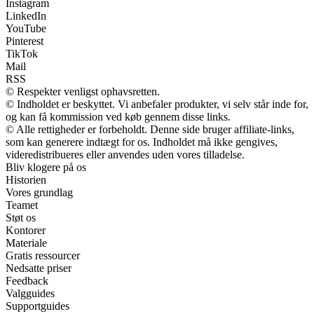
Instagram
LinkedIn
YouTube
Pinterest
TikTok
Mail
RSS
© Respekter venligst ophavsretten.
© Indholdet er beskyttet. Vi anbefaler produkter, vi selv står inde for,
og kan få kommission ved køb gennem disse links.
© Alle rettigheder er forbeholdt. Denne side bruger affiliate-links,
som kan generere indtægt for os. Indholdet må ikke gengives,
videredistribueres eller anvendes uden vores tilladelse.
Bliv klogere på os
Historien
Vores grundlag
Teamet
Støt os
Kontorer
Materiale
Gratis ressourcer
Nedsatte priser
Feedback
Valgguides
Supportguides