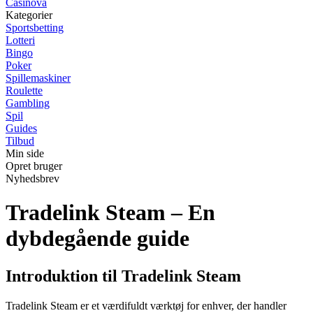
Casinova
Kategorier
Sportsbetting
Lotteri
Bingo
Poker
Spillemaskiner
Roulette
Gambling
Spil
Guides
Tilbud
Min side
Opret bruger
Nyhedsbrev
Tradelink Steam – En
dybdegående guide
Introduktion til Tradelink Steam
Tradelink Steam er et værdifuldt værktøj for enhver, der handler