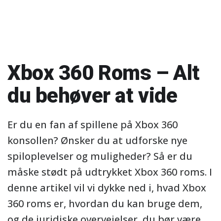
Xbox 360 Roms – Alt
du behøver at vide
Er du en fan af spillene på Xbox 360
konsollen? Ønsker du at udforske nye
spiloplevelser og muligheder? Så er du
måske stødt på udtrykket Xbox 360 roms. I
denne artikel vil vi dykke ned i, hvad Xbox
360 roms er, hvordan du kan bruge dem,
og de juridiske overvejelser, du bør være