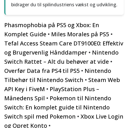
bidrager du til spilindustriens vækst og udvikling.
Phasmophobia på PS5 og Xbox: En
Komplet Guide
•
Miles Morales på PS5
•
Tefal Access Steam Care DT9100E0: Effektiv
og Brugervenlig Hånddamper
•
Nintendo
Switch Rattet – Alt du behøver at vide
•
Overfør Data fra PS4 til PS5
•
Nintendo
Tilbehør til Nintendo Switch
•
Steam Web
API Key i FiveM
•
PlayStation Plus –
Månedens Spil
•
Pokemon til Nintendo
Switch: En komplet guide til Nintendo
Switch spil med Pokemon
•
Xbox Live Login
og Opret Konto
•