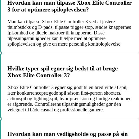
Hvordan kan man tilpasse Xbox Elite Controller
3 for at optimere spiloplevelsen?
Man kan tilpasse Xbox Elite Controller 3 ved at justere
thumbsticks og D-pads, tilpasse trigger-stop, ændre knappernes
følsomhed og tildele makroer til knapperne. Disse
tilpasningsmuligheder kan hjælpe med at optimere
spiloplevelsen og give en mere personlig kontroloplevelse.
Hvilke typer spil egner sig bedst til at bruge
Xbox Elite Controller 3?
Xbox Elite Controller 3 egner sig godt til en bred vifte af spil,
især konkurrenceprægede spil såsom first-person shooters,
actionspil og fighting-spil, hvor præcision og hurtige reaktioner
er afgørende. Controllerens tilpasningsmuligheder gør den
velegnet til både casual og professionelle gamere.
Hvordan kan man vedligeholde og passe på sin