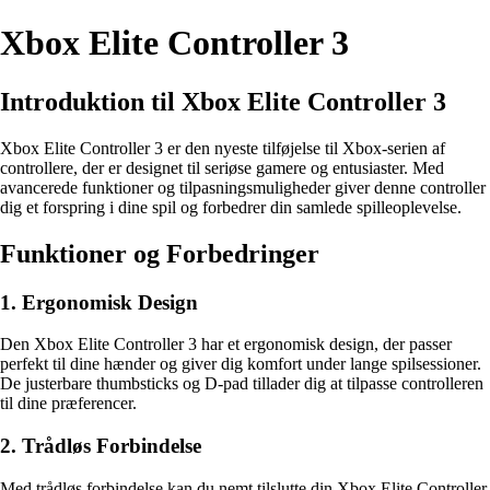
Xbox Elite Controller 3
Introduktion til Xbox Elite Controller 3
Xbox Elite Controller 3 er den nyeste tilføjelse til Xbox-serien af
controllere, der er designet til seriøse gamere og entusiaster. Med
avancerede funktioner og tilpasningsmuligheder giver denne controller
dig et forspring i dine spil og forbedrer din samlede spilleoplevelse.
Funktioner og Forbedringer
1. Ergonomisk Design
Den Xbox Elite Controller 3 har et ergonomisk design, der passer
perfekt til dine hænder og giver dig komfort under lange spilsessioner.
De justerbare thumbsticks og D-pad tillader dig at tilpasse controlleren
til dine præferencer.
2. Trådløs Forbindelse
Med trådløs forbindelse kan du nemt tilslutte din Xbox Elite Controller