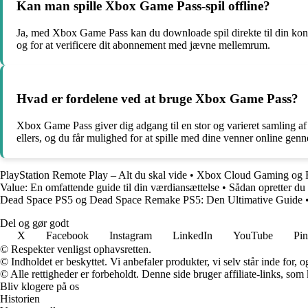
Kan man spille Xbox Game Pass-spil offline?
Ja, med Xbox Game Pass kan du downloade spil direkte til din konsol
og for at verificere dit abonnement med jævne mellemrum.
Hvad er fordelene ved at bruge Xbox Game Pass?
Xbox Game Pass giver dig adgang til en stor og varieret samling af
ellers, og du får mulighed for at spille med dine venner online 
PlayStation Remote Play – Alt du skal vide
•
Xbox Cloud Gaming og Fo
Value: En omfattende guide til din værdiansættelse
•
Sådan opretter du
Dead Space PS5 og Dead Space Remake PS5: Den Ultimative Guide
Del og gør godt
X
Facebook
Instagram
LinkedIn
YouTube
Pin
© Respekter venligst ophavsretten.
© Indholdet er beskyttet. Vi anbefaler produkter, vi selv står inde for
© Alle rettigheder er forbeholdt. Denne side bruger affiliate-links, som
Bliv klogere på os
Historien