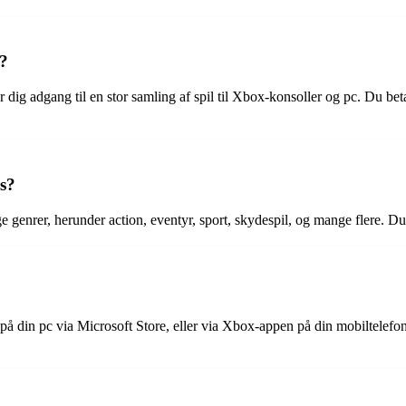
?
dig adgang til en stor samling af spil til Xbox-konsoller og pc. Du bet
s?
e genrer, herunder action, eventyr, sport, skydespil, og mange flere. D
å din pc via Microsoft Store, eller via Xbox-appen på din mobiltele