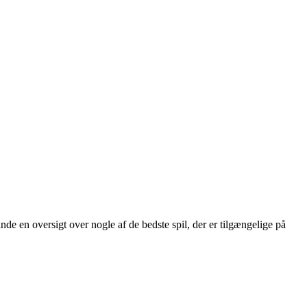
de en oversigt over nogle af de bedste spil, der er tilgængelige på