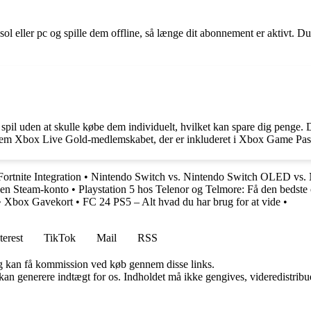
 eller pc og spille dem offline, så længe dit abonnement er aktivt. Du s
 spil uden at skulle købe dem individuelt, hvilket kan spare dig penge.
gennem Xbox Live Gold-medlemskabet, der er inkluderet i Xbox Game Pa
rtnite Integration
•
Nintendo Switch vs. Nintendo Switch OLED vs. 
 en Steam-konto
•
Playstation 5 hos Telenor og Telmore: Få den bedste
•
Xbox Gavekort
•
FC 24 PS5 – Alt hvad du har brug for at vide
•
terest
TikTok
Mail
RSS
, og kan få kommission ved køb gennem disse links.
 kan generere indtægt for os. Indholdet må ikke gengives, videredistribue