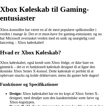
Xbox Køleskab til Gaming-
entusiaster
Xbox-konsollen har været en af de mest populære spilkonsoller i
verden i mange år. Det er et must-have for gaming-entusiaster, og nu
har Microsoft overrasket verden med en unik og unægtelig cool
lancering – Xbox køleskabet!
Hvad er Xbox Køleskab?
Xbox køleskabet, også kendt som Xbox fridge, er ikke bare en
gimmick – det er et funktionelt køleskab designet til at ligne den
ikoniske Xbox Series X-konsol. Dette køleskab er perfekt til at
opbevare snacks og kolde drikkevarer, mens du gamer hele dagen!
Funktioner og Specifikationer
Design:
Xbox køleskabet har en tro kopi af Xbox Series X-
designet, med detaljer som den karakteristiske sorte farve og
Xbox-logotypen.