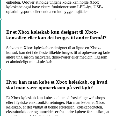
enheden. Udover at holde tingene kolde kan nogle Xbox
køleskabe også have ekstra funktioner som LED-lys, USB-
opladningsporte eller endda en indbygget højttaler.
Er et Xbox køleskab kun designet til Xbox-
konsoller, eller kan det bruges til andre formål?
Selvom et Xbox køleskab er designet til at ligne en Xbox-
konsol, kan det i de fleste tilfælde bruges til at opbevare og køle
andre ting såsom madvarer, drikkevarer eller medicin, ligesom
et almindeligt mini-køleskab.
Hvor kan man købe et Xbox køleskab, og hvad
skal man være opmærksom på ved køb?
Et Xbox køleskab kan købes online på forskellige webshops
eller i fysiske elektronikforretninger. Når man køber et Xbox
køleskab, er det vigtigt at tjekke størrelsen, kølekapaciteten,
ekstrafunktioner og anmeldelser fra andre købere for at sikre, at