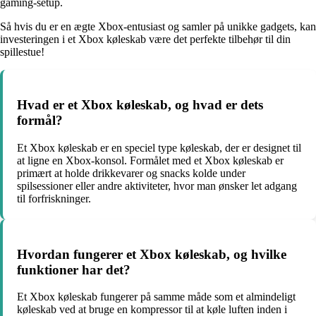
gaming-setup.
Så hvis du er en ægte Xbox-entusiast og samler på unikke gadgets, kan
investeringen i et Xbox køleskab være det perfekte tilbehør til din
spillestue!
Hvad er et Xbox køleskab, og hvad er dets
formål?
Et Xbox køleskab er en speciel type køleskab, der er designet til
at ligne en Xbox-konsol. Formålet med et Xbox køleskab er
primært at holde drikkevarer og snacks kolde under
spilsessioner eller andre aktiviteter, hvor man ønsker let adgang
til forfriskninger.
Hvordan fungerer et Xbox køleskab, og hvilke
funktioner har det?
Et Xbox køleskab fungerer på samme måde som et almindeligt
køleskab ved at bruge en kompressor til at køle luften inden i