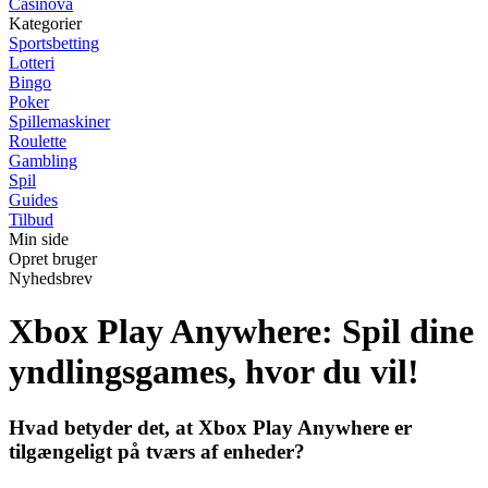
Casinova
Kategorier
Sportsbetting
Lotteri
Bingo
Poker
Spillemaskiner
Roulette
Gambling
Spil
Guides
Tilbud
Min side
Opret bruger
Nyhedsbrev
Xbox Play Anywhere: Spil dine
yndlingsgames, hvor du vil!
Hvad betyder det, at Xbox Play Anywhere er
tilgængeligt på tværs af enheder?