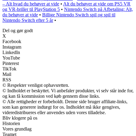
– Alt hvad du behøver at vide
•
Alt du behøver at vide om PS5 VR
og VR-briller til PlayStation 5
•
Nintendo Switch på Afbetaling: Alt,
du behøver at vide
•
Billige Nintendo Switch spil og spil til
Nintendo Switch efter 5 år
•
Del og gør godt
X
Facebook
Instagram
LinkedIn
YouTube
Pinterest
TikTok
Mail
RSS
© Respekter venligst ophavsretten.
© Indholdet er beskyttet. Vi anbefaler produkter, vi selv står inde for,
og kan få kommission ved køb gennem disse links.
© Alle rettigheder er forbeholdt. Denne side bruger affiliate-links,
som kan generere indtægt for os. Indholdet må ikke gengives,
videredistribueres eller anvendes uden vores tilladelse.
Bliv klogere på os
Historien
Vores grundlag
Teamet