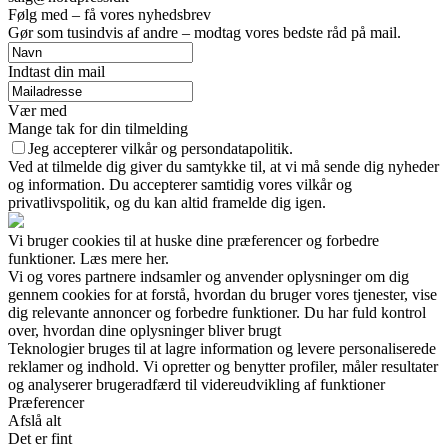
Følg med – få vores nyhedsbrev
Gør som tusindvis af andre – modtag vores bedste råd på mail.
Indtast din mail
Vær med
Mange tak for din tilmelding
Jeg accepterer vilkår og persondatapolitik.
Ved at tilmelde dig giver du samtykke til, at vi må sende dig nyheder
og information. Du accepterer samtidig vores vilkår og
privatlivspolitik, og du kan altid framelde dig igen.
Vi bruger cookies til at huske dine præferencer og forbedre
funktioner. Læs mere her.
Vi og vores partnere indsamler og anvender oplysninger om dig
gennem cookies for at forstå, hvordan du bruger vores tjenester, vise
dig relevante annoncer og forbedre funktioner. Du har fuld kontrol
over, hvordan dine oplysninger bliver brugt
Teknologier bruges til at lagre information og levere personaliserede
reklamer og indhold. Vi opretter og benytter profiler, måler resultater
og analyserer brugeradfærd til videreudvikling af funktioner
Præferencer
Afslå alt
Det er fint