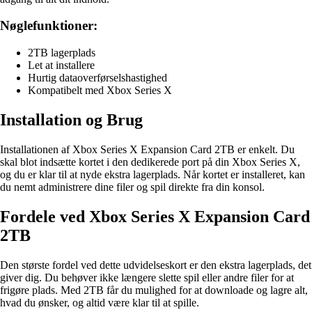
Nøglefunktioner:
2TB lagerplads
Let at installere
Hurtig dataoverførselshastighed
Kompatibelt med Xbox Series X
Installation og Brug
Installationen af Xbox Series X Expansion Card 2TB er enkelt. Du
skal blot indsætte kortet i den dedikerede port på din Xbox Series X,
og du er klar til at nyde ekstra lagerplads. Når kortet er installeret, kan
du nemt administrere dine filer og spil direkte fra din konsol.
Fordele ved Xbox Series X Expansion Card
2TB
Den største fordel ved dette udvidelseskort er den ekstra lagerplads, det
giver dig. Du behøver ikke længere slette spil eller andre filer for at
frigøre plads. Med 2TB får du mulighed for at downloade og lagre alt,
hvad du ønsker, og altid være klar til at spille.