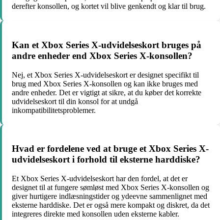
derefter konsollen, og kortet vil blive genkendt og klar til brug.
Kan et Xbox Series X-udvidelseskort bruges på
andre enheder end Xbox Series X-konsollen?
Nej, et Xbox Series X-udvidelseskort er designet specifikt til
brug med Xbox Series X-konsollen og kan ikke bruges med
andre enheder. Det er vigtigt at sikre, at du køber det korrekte
udvidelseskort til din konsol for at undgå
inkompatibilitetsproblemer.
Hvad er fordelene ved at bruge et Xbox Series X-
udvidelseskort i forhold til eksterne harddiske?
Et Xbox Series X-udvidelseskort har den fordel, at det er
designet til at fungere sømløst med Xbox Series X-konsollen og
giver hurtigere indlæsningstider og ydeevne sammenlignet med
eksterne harddiske. Det er også mere kompakt og diskret, da det
integreres direkte med konsollen uden eksterne kabler.