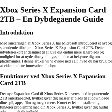
Xbox Series X Expansion Card
2TB – En Dybdegående Guide
Introduktion
Med lanceringen af Xbox Series X har Microsoft introduceret et nyt og
spændende tilbehør – Xbox Series X Expansion Card 2TB. Dette
udvidelseskort er designet til at give dig endnu mere lagerplads og
mulighed for at nyde dine yndlingsspil uden at bekymre dig om
pladsmangel. I denne artikel vil vi dykke ned i alt, hvad du har brug for
at vide om dette innovative tilbehør.
Funktioner ved Xbox Series X Expansion
Card 2TB
Det nye Expansion Card til Xbox Series X leveres med imponerende
2TB lagerkapacitet, hvilket giver dig masser af plads til at downloade
dine spil, apps, film og meget mere. Kortet er let at installere og
fungerer problemfrit med din Xbox Series X, hvilket giver dig hurtig
adgang til alt dit indhold.