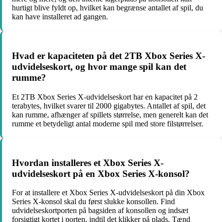
hurtigt blive fyldt op, hvilket kan begrænse antallet af spil, du
kan have installeret ad gangen.
Hvad er kapaciteten på det 2TB Xbox Series X-
udvidelseskort, og hvor mange spil kan det
rumme?
Et 2TB Xbox Series X-udvidelseskort har en kapacitet på 2
terabytes, hvilket svarer til 2000 gigabytes. Antallet af spil, det
kan rumme, afhænger af spillets størrelse, men generelt kan det
rumme et betydeligt antal moderne spil med store filstørrelser.
Hvordan installeres et Xbox Series X-
udvidelseskort på en Xbox Series X-konsol?
For at installere et Xbox Series X-udvidelseskort på din Xbox
Series X-konsol skal du først slukke konsollen. Find
udvidelseskortporten på bagsiden af konsollen og indsæt
forsigtigt kortet i porten, indtil det klikker på plads. Tænd