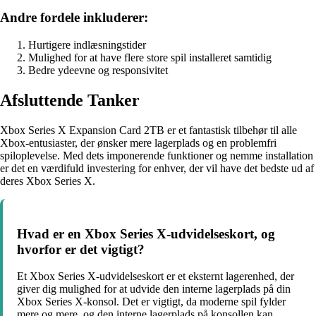
Andre fordele inkluderer:
Hurtigere indlæsningstider
Mulighed for at have flere store spil installeret samtidig
Bedre ydeevne og responsivitet
Afsluttende Tanker
Xbox Series X Expansion Card 2TB er et fantastisk tilbehør til alle
Xbox-entusiaster, der ønsker mere lagerplads og en problemfri
spiloplevelse. Med dets imponerende funktioner og nemme installation
er det en værdifuld investering for enhver, der vil have det bedste ud af
deres Xbox Series X.
Hvad er en Xbox Series X-udvidelseskort, og
hvorfor er det vigtigt?
Et Xbox Series X-udvidelseskort er et eksternt lagerenhed, der
giver dig mulighed for at udvide den interne lagerplads på din
Xbox Series X-konsol. Det er vigtigt, da moderne spil fylder
mere og mere, og den interne lagerplads på konsollen kan