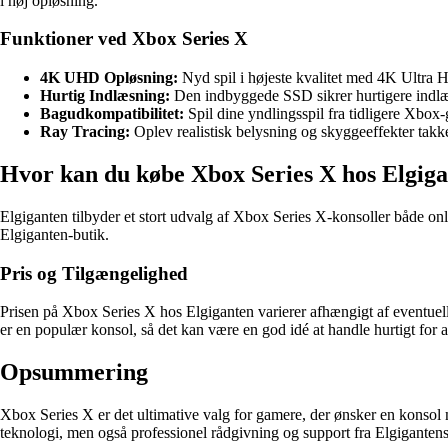
i høj opløsning.
Funktioner ved Xbox Series X
4K UHD Opløsning:
Nyd spil i højeste kvalitet med 4K Ultra 
Hurtig Indlæsning:
Den indbyggede SSD sikrer hurtigere indlæsn
Bagudkompatibilitet:
Spil dine yndlingsspil fra tidligere Xbox
Ray Tracing:
Oplev realistisk belysning og skyggeeffekter takke
Hvor kan du købe Xbox Series X hos Elgig
Elgiganten tilbyder et stort udvalg af Xbox Series X-konsoller både onlin
Elgiganten-butik.
Pris og Tilgængelighed
Prisen på Xbox Series X hos Elgiganten varierer afhængigt af eventue
er en populær konsol, så det kan være en god idé at handle hurtigt for a
Opsummering
Xbox Series X er det ultimative valg for gamere, der ønsker en konsol
teknologi, men også professionel rådgivning og support fra Elgigantens