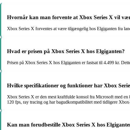
Hvornår kan man forvente at Xbox Series X vil vær
Xbox Series X forventes at være tilgængelig hos Elgiganten fra lanc
Hvad er prisen på Xbox Series X hos Elgiganten?
Prisen på Xbox Series X hos Elgiganten er fastsat til 4.499 kr. Dette 
Hvilke specifikationer og funktioner har Xbox Serie
Xbox Series X er den mest kraftfulde konsol fra Microsoft med
120 fps, ray tracing og har bagudkompatibilitet med tidligere Xbox-
Kan man forudbestille Xbox Series X hos Elgigante