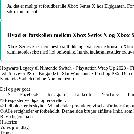
Ja, det er muligt at forudbestille Xbox Series X hos Elgiganten. Foru
sikre din konsol.
Hvad er forskellen mellem Xbox Series X og Xbox S
Xbox Series X er den mest kraftfulde og avancerede konsol i Xbox-
gamingoplevelse med høj opløsning, hurtig indlæsningstider og av
Hogwarts Legacy til Nintendo Switch
•
Playstation Wrap Up 2023
•
Fi
Jedi Survivor PS5 – En guide til Star Wars fans!
•
Proshop PS5: Den ult
Nintendo Switch Online Abonnement
•
Del og gør godt
X
Facebook
Instagram
LinkedIn
YouTube
Pin
© Respekter venligst ophavsretten.
© Indholdet er beskyttet. Vi anbefaler produkter, vi selv står inde for
© Alle rettigheder er forbeholdt. Denne side bruger affiliate-links, som
Bliv klogere på os
Historien
Vores grundlag
Teamet