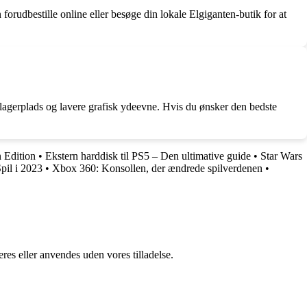
 forudbestille online eller besøge din lokale Elgiganten-butik for at
lagerplads og lavere grafisk ydeevne. Hvis du ønsker den bedste
 Edition
•
Ekstern harddisk til PS5 – Den ultimative guide
•
Star Wars
pil i 2023
•
Xbox 360: Konsollen, der ændrede spilverdenen
•
res eller anvendes uden vores tilladelse.