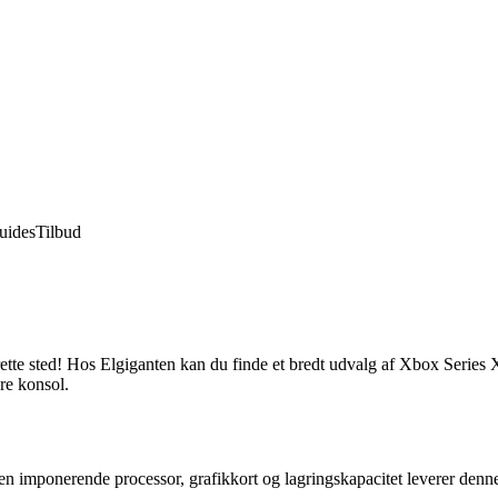
uides
Tilbud
rette sted! Hos Elgiganten kan du finde et bredt udvalg af Xbox Series 
re konsol.
en imponerende processor, grafikkort og lagringskapacitet leverer denne