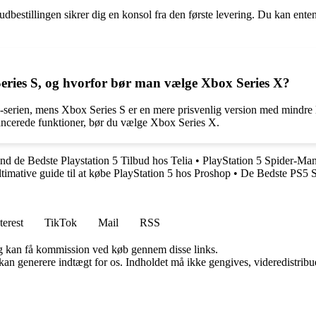
dbestillingen sikrer dig en konsol fra den første levering. Du kan enten
eries S, og hvorfor bør man vælge Xbox Series X?
serien, mens Xbox Series S er en mere prisvenlig version med mindre 
ancerede funktioner, bør du vælge Xbox Series X.
nd de Bedste Playstation 5 Tilbud hos Telia
•
PlayStation 5 Spider-Man
imative guide til at købe PlayStation 5 hos Proshop
•
De Bedste PS5 S
terest
TikTok
Mail
RSS
, og kan få kommission ved køb gennem disse links.
 kan generere indtægt for os. Indholdet må ikke gengives, videredistribue