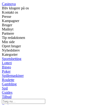
Casinova
Bliv klogere på os
Kontakt os
Presse
Kampagner
Bruger
Mailnyt
Partnere
Tip redaktionen
Min side
Opret bruger
Nyhedsbrev
Kategorier
Sportsbetting
Lotteri
Bingo
Poker
Spillemaskiner
Roulette
Gambling
Spil
Guides
Tilbud