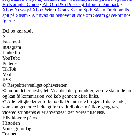
En Komplet Guide
•
Alt Om PS5 Priser og Tilbud i Danmark
•
Xbox News på Xbox Wire
•
Gratis Steam Spil: Sådan får du gratis
spil på Steam
•
Alt hvad du behøver at vide om Steam gavekort hos
føtex
•
Del og gør godt
X
Facebook
Instagram
LinkedIn
YouTube
Pinterest
TikTok
Mail
RSS
© Respekter venligst ophavsretten.
© Indholdet er beskyttet. Vi anbefaler produkter, vi selv står inde for,
og kan få kommission ved køb gennem disse links.
© Alle rettigheder er forbeholdt. Denne side bruger affiliate-links,
som kan generere indtægt for os. Indholdet må ikke gengives,
videredistribueres eller anvendes uden vores tilladelse.
Bliv klogere på os
Historien
Vores grundlag
Teamet