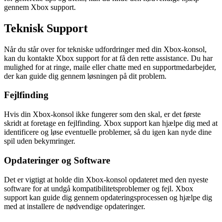
gennem Xbox support.
Teknisk Support
Når du står over for tekniske udfordringer med din Xbox-konsol,
kan du kontakte Xbox support for at få den rette assistance. Du har
mulighed for at ringe, maile eller chatte med en supportmedarbejder,
der kan guide dig gennem løsningen på dit problem.
Fejlfinding
Hvis din Xbox-konsol ikke fungerer som den skal, er det første
skridt at foretage en fejlfinding. Xbox support kan hjælpe dig med at
identificere og løse eventuelle problemer, så du igen kan nyde dine
spil uden bekymringer.
Opdateringer og Software
Det er vigtigt at holde din Xbox-konsol opdateret med den nyeste
software for at undgå kompatibilitetsproblemer og fejl. Xbox
support kan guide dig gennem opdateringsprocessen og hjælpe dig
med at installere de nødvendige opdateringer.