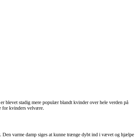
er blevet stadig mere populær blandt kvinder over hele verden på
 for kvinders velvære.
liv. Den varme damp siges at kunne trænge dybt ind i vævet og hjælpe