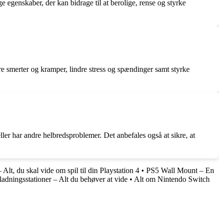
ge egenskaber, der kan bidrage til at berolige, rense og styrke
 smerter og kramper, lindre stress og spændinger samt styrke
ller har andre helbredsproblemer. Det anbefales også at sikre, at
 Alt, du skal vide om spil til din Playstation 4
•
PS5 Wall Mount – En
adningsstationer – Alt du behøver at vide
•
Alt om Nintendo Switch