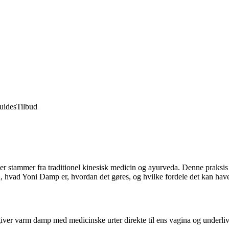
uides
Tilbud
 stammer fra traditionel kinesisk medicin og ayurveda. Denne praksis 
, hvad Yoni Damp er, hvordan det gøres, og hvilke fordele det kan have
rigiver varm damp med medicinske urter direkte til ens vagina og under