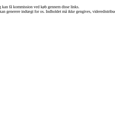
, og kan få kommission ved køb gennem disse links.
 kan generere indtægt for os. Indholdet må ikke gengives, videredistribue