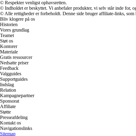
© Respekter venligst ophavsretten.
© Indholdet er beskyttet. Vi anbefaler produkter, vi selv står inde for
© Alle rettigheder er forbeholdt. Denne side bruger affiliate-links, som
Bliv klogere på os
Historien
Vores grundlag
Teamet
Støt os
Kontorer
Materiale
Gratis ressourcer
Nedsatte priser
Feedback
Valgguides
Supportguides
Indslag
Relation
Kampagnepartner
Sponsorat
Affiliate
Støtte
Presseafdeling
Kontakt os
Navigationslinks
Sitemap