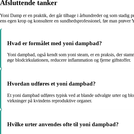
Afsluttende tanker
Yoni Damp er en praktik, der går tilbage i århundreder og som stadig p
ens egen krop og konsultere en sundhedsprofessionel, før man prøver Y
Hvad er formålet med yoni dampbad?
Yoni dampbad, også kendt som yoni steam, er en praksis, der stamme
øge blodcirkulationen, reducere inflammation og fjerne giftstoffer.
Hvordan udføres et yoni dampbad?
Et yoni dampbad udføres typisk ved at blande udvalgte urter og bl
virkninger på kvindens reproduktive organer.
Hvilke urter anvendes ofte til yoni dampbad?