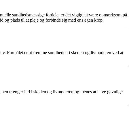
tentielle sundhedsmæssige fordele, er det vigtigt at være opmærksom på
 og plads til at pleje og forbinde sig med ens egen krop.
erliv. Formålet er at fremme sundheden i skeden og livmoderen ved at
ampen trænger ind i skeden og livmoderen og menes at have gavnlige