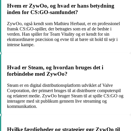
Hvem er ZywOo, og hvad er hans betydning
inden for CS:GO-samfundet?
ZywOo, også kendt som Mathieu Herbaut, er en professionel
fransk CS:GO-spiller, der betragtes som en af de bedste i
verden. Han spiller for Team Vitality og er kendt for sin
ekstraordinære præcision og evne til at bære sit hold til sejr i
intense kampe.
Hvad er Steam, og hvordan bruges det i
forbindelse med ZywOo?
Steam er en digital distributionsplatform udviklet af Valve
Corporation, der primært bruges til at distribuere computerspil
og relateret medie. ZywOo bruger Steam til at spille CS:GO og
interagere med sit publikum gennem live streaming og
kommunikation.
Hvilke færdigheder og strategier gør ZywOo til