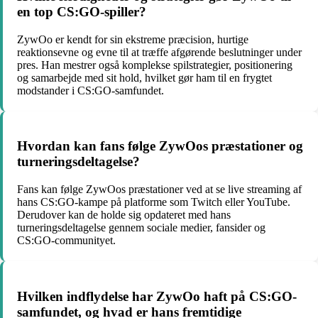
en top CS:GO-spiller?
ZywOo er kendt for sin ekstreme præcision, hurtige
reaktionsevne og evne til at træffe afgørende beslutninger under
pres. Han mestrer også komplekse spilstrategier, positionering
og samarbejde med sit hold, hvilket gør ham til en frygtet
modstander i CS:GO-samfundet.
Hvordan kan fans følge ZywOos præstationer og
turneringsdeltagelse?
Fans kan følge ZywOos præstationer ved at se live streaming af
hans CS:GO-kampe på platforme som Twitch eller YouTube.
Derudover kan de holde sig opdateret med hans
turneringsdeltagelse gennem sociale medier, fansider og
CS:GO-communityet.
Hvilken indflydelse har ZywOo haft på CS:GO-
samfundet, og hvad er hans fremtidige