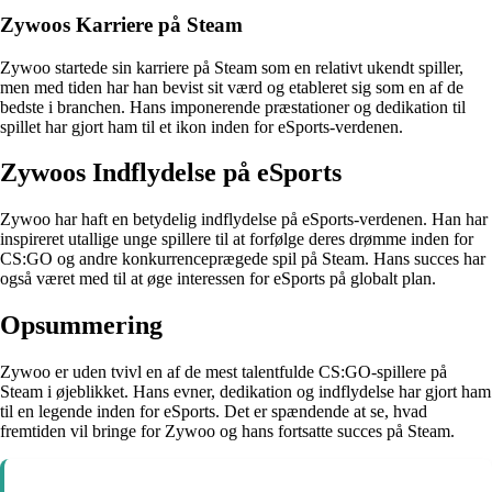
Zywoos Karriere på Steam
Zywoo startede sin karriere på Steam som en relativt ukendt spiller,
men med tiden har han bevist sit værd og etableret sig som en af de
bedste i branchen. Hans imponerende præstationer og dedikation til
spillet har gjort ham til et ikon inden for eSports-verdenen.
Zywoos Indflydelse på eSports
Zywoo har haft en betydelig indflydelse på eSports-verdenen. Han har
inspireret utallige unge spillere til at forfølge deres drømme inden for
CS:GO og andre konkurrenceprægede spil på Steam. Hans succes har
også været med til at øge interessen for eSports på globalt plan.
Opsummering
Zywoo er uden tvivl en af de mest talentfulde CS:GO-spillere på
Steam i øjeblikket. Hans evner, dedikation og indflydelse har gjort ham
til en legende inden for eSports. Det er spændende at se, hvad
fremtiden vil bringe for Zywoo og hans fortsatte succes på Steam.