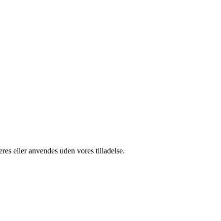
res eller anvendes uden vores tilladelse.