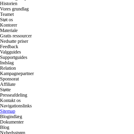
Historien
Vores grundlag
Teamet
Støt os
Kontorer
Materiale
Gratis ressourcer
Nedsatte priser
Feedback
Valgguides
Supportguides
Indslag
Relation
Kampagnepartner
Sponsorat
Affiliate
Støtte
Presseafdeling
Kontakt os
Navigationslinks
Sitemap
Blogindlæg
Dokumenter
Blog
Nyhedsstrøm