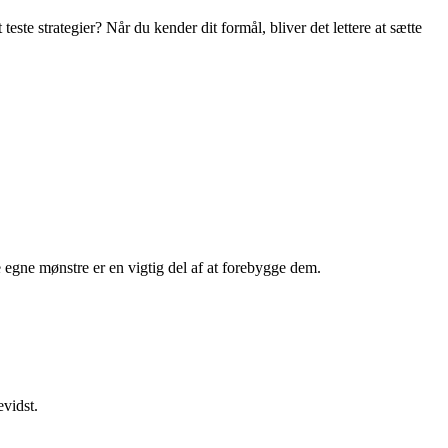
teste strategier? Når du kender dit formål, bliver det lettere at sætte
ine egne mønstre er en vigtig del af at forebygge dem.
vidst.