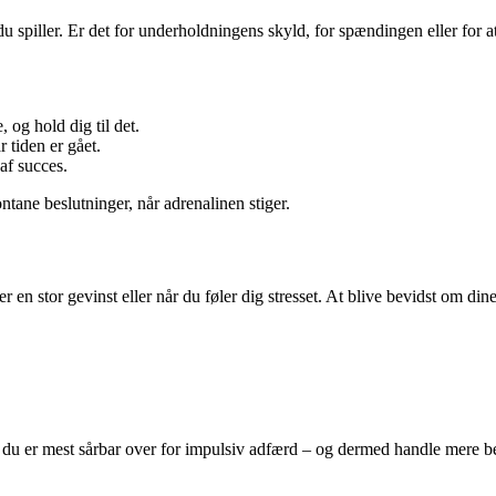
du spiller. Er det for underholdningens skyld, for spændingen eller for at 
 og hold dig til det.
r tiden er gået.
af succes.
tane beslutninger, når adrenalinen stiger.
fter en stor gevinst eller når du føler dig stresset. At blive bevidst om d
 du er mest sårbar over for impulsiv adfærd – og dermed handle mere be