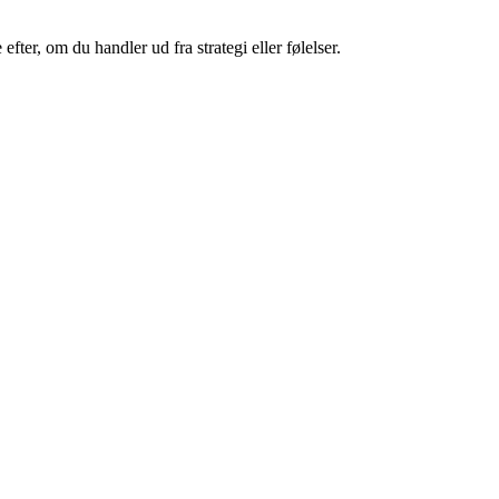
fter, om du handler ud fra strategi eller følelser.