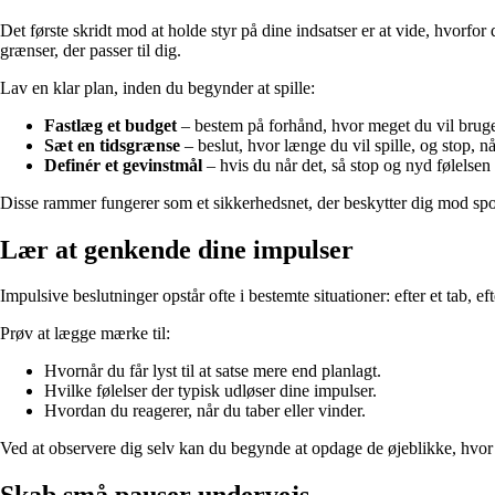
Det første skridt mod at holde styr på dine indsatser er at vide, hvorfor 
grænser, der passer til dig.
Lav en klar plan, inden du begynder at spille:
Fastlæg et budget
– bestem på forhånd, hvor meget du vil bruge,
Sæt en tidsgrænse
– beslut, hvor længe du vil spille, og stop, nå
Definér et gevinstmål
– hvis du når det, så stop og nyd følelsen 
Disse rammer fungerer som et sikkerhedsnet, der beskytter dig mod spon
Lær at genkende dine impulser
Impulsive beslutninger opstår ofte i bestemte situationer: efter et tab, e
Prøv at lægge mærke til:
Hvornår du får lyst til at satse mere end planlagt.
Hvilke følelser der typisk udløser dine impulser.
Hvordan du reagerer, når du taber eller vinder.
Ved at observere dig selv kan du begynde at opdage de øjeblikke, hvor