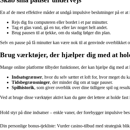
Skab små pauser undervejs
En af de mest effektive måder at undgå impulsive beslutninger på er at in
Rejs dig fra computeren eller bordet i et par minutter.
Tag et glas vand, gå en tur, eller lav noget helt andet.
Brug pausen til at tjekke, om du stadig følger din plan.
Selv en pause på få minutter kan være nok til at genvinde overblikket o
Brug værktøjer, der hjælper dig med at hold
Mange online platforme tilbyder funktioner, der kan hjælpe dig med at h
Indsatsgrænser
, hvor du selv sætter et loft for, hvor meget du ka
Tidsbegrænsninger
, der minder dig om at tage pauser.
Spilhistorik
, som giver overblik over dine tidligere spil og result
Ved at bruge disse værktøjer aktivt kan du gøre det lettere at holde fast 
Hold styr på dine indsatser – enkle vaner, der forebygger impulsive bes
Din personlige bonus-tjekliste: Vurder casino-tilbud med strategisk blik