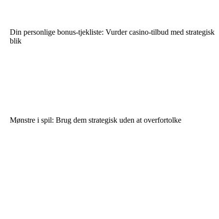
Din personlige bonus-tjekliste: Vurder casino-tilbud med strategisk
blik
Mønstre i spil: Brug dem strategisk uden at overfortolke