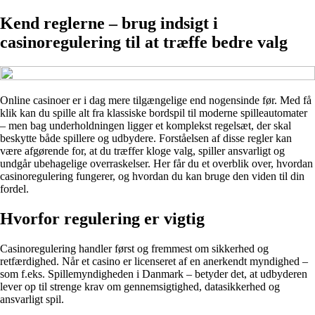
Kend reglerne – brug indsigt i
casinoregulering til at træffe bedre valg
Online casinoer er i dag mere tilgængelige end nogensinde før. Med få
klik kan du spille alt fra klassiske bordspil til moderne spilleautomater
– men bag underholdningen ligger et komplekst regelsæt, der skal
beskytte både spillere og udbydere. Forståelsen af disse regler kan
være afgørende for, at du træffer kloge valg, spiller ansvarligt og
undgår ubehagelige overraskelser. Her får du et overblik over, hvordan
casinoregulering fungerer, og hvordan du kan bruge den viden til din
fordel.
Hvorfor regulering er vigtig
Casinoregulering handler først og fremmest om sikkerhed og
retfærdighed. Når et casino er licenseret af en anerkendt myndighed –
som f.eks. Spillemyndigheden i Danmark – betyder det, at udbyderen
lever op til strenge krav om gennemsigtighed, datasikkerhed og
ansvarligt spil.