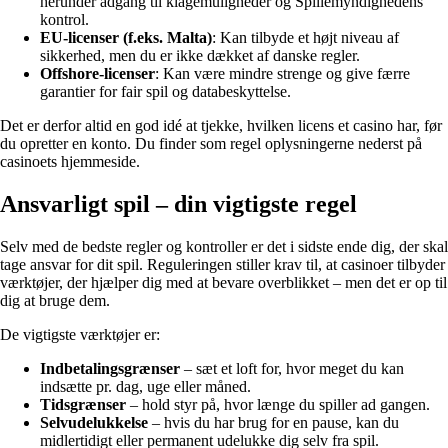
herunder adgang til klagemuligheder og Spillemyndighedens
kontrol.
EU-licenser (f.eks. Malta)
: Kan tilbyde et højt niveau af
sikkerhed, men du er ikke dækket af danske regler.
Offshore-licenser
: Kan være mindre strenge og give færre
garantier for fair spil og databeskyttelse.
Det er derfor altid en god idé at tjekke, hvilken licens et casino har, før
du opretter en konto. Du finder som regel oplysningerne nederst på
casinoets hjemmeside.
Ansvarligt spil – din vigtigste regel
Selv med de bedste regler og kontroller er det i sidste ende dig, der skal
tage ansvar for dit spil. Reguleringen stiller krav til, at casinoer tilbyder
værktøjer, der hjælper dig med at bevare overblikket – men det er op til
dig at bruge dem.
De vigtigste værktøjer er:
Indbetalingsgrænser
– sæt et loft for, hvor meget du kan
indsætte pr. dag, uge eller måned.
Tidsgrænser
– hold styr på, hvor længe du spiller ad gangen.
Selvudelukkelse
– hvis du har brug for en pause, kan du
midlertidigt eller permanent udelukke dig selv fra spil.