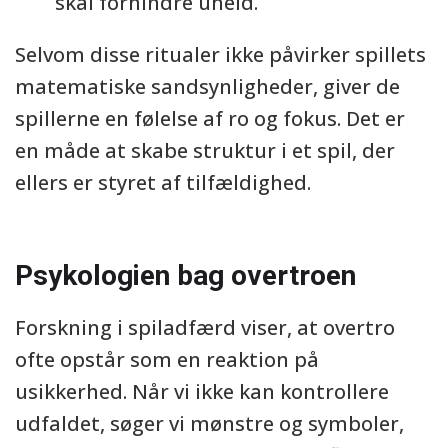
skal forhindre uheld.
Selvom disse ritualer ikke påvirker spillets
matematiske sandsynligheder, giver de
spillerne en følelse af ro og fokus. Det er
en måde at skabe struktur i et spil, der
ellers er styret af tilfældighed.
Psykologien bag overtroen
Forskning i spiladfærd viser, at overtro
ofte opstår som en reaktion på
usikkerhed. Når vi ikke kan kontrollere
udfaldet, søger vi mønstre og symboler,