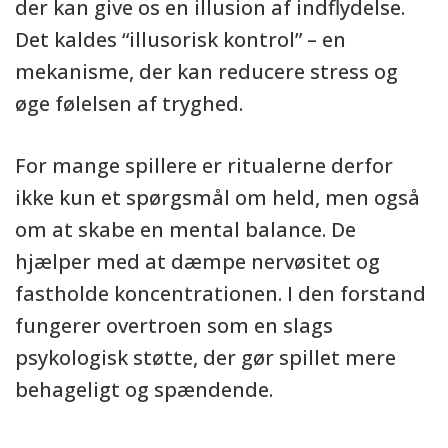
der kan give os en illusion af indflydelse.
Det kaldes “illusorisk kontrol” – en
mekanisme, der kan reducere stress og
øge følelsen af tryghed.
For mange spillere er ritualerne derfor
ikke kun et spørgsmål om held, men også
om at skabe en mental balance. De
hjælper med at dæmpe nervøsitet og
fastholde koncentrationen. I den forstand
fungerer overtroen som en slags
psykologisk støtte, der gør spillet mere
behageligt og spændende.