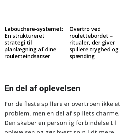
Labouchere-systemet:
Overtro ved
En struktureret
roulettebordet –
strategi til
ritualer, der giver
planlægning af dine
spillere tryghed og
rouletteindsatser
spænding
En del af oplevelsen
For de fleste spillere er overtroen ikke et
problem, men en del af spillets charme.
Den skaber en personlig forbindelse til
oplevelsen og gør hvert spin lidt mere