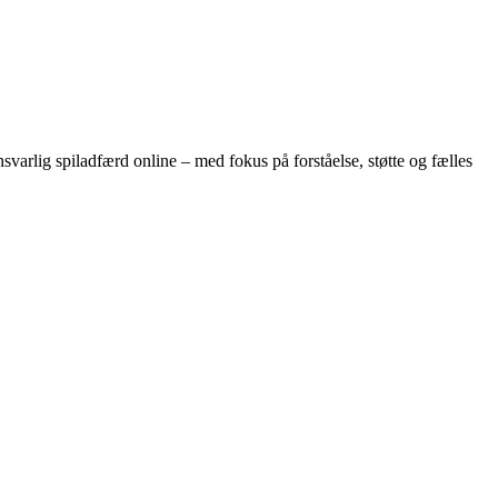
varlig spiladfærd online – med fokus på forståelse, støtte og fælles