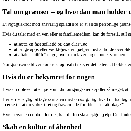
Tal om grænser – og hvordan man holder
Et vigtigt skridt mod ansvarlig spiladfærd er at sætte personlige græns
Hvis du taler med en ven eller et familiemedlem, kan du foreslå, at I
at sætte en fast spilletid pr. dag eller uge
at bruge apps eller værktøjer, der hjælper med at holde overblik
at aftale “spilfrie” dage, hvor man laver noget andet sammen
Når grænserne bliver konkrete og realistiske, er det lettere at holde de
Hvis du er bekymret for nogen
Hvis du oplever, at en person i din omgangskreds spiller så meget, at de
Her er det vigtigt at tage samtalen med omsorg. Sig, hvad du har lagt 
mærke til, at du virker træt og fraværende for tiden – er alt okay?”
Hvis personen er åben for det, kan du foreslå at søge hjælp. Der find
Skab en kultur af åbenhed