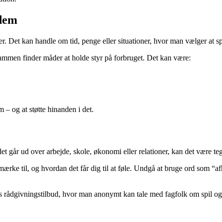
 dem
er. Det kan handle om tid, penge eller situationer, hvor man vælger at sp
 sammen finder måder at holde styr på forbruget. Det kan være:
m – og at støtte hinanden i det.
t går ud over arbejde, skole, økonomi eller relationer, kan det være tegn
mærke til, og hvordan det får dig til at føle. Undgå at bruge ord som “a
es rådgivningstilbud, hvor man anonymt kan tale med fagfolk om spil og 