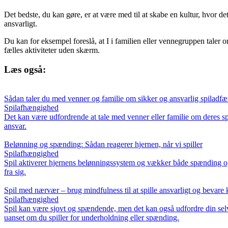
Det bedste, du kan gøre, er at være med til at skabe en kultur, hvor det 
ansvarligt.
Du kan for eksempel foreslå, at I i familien eller vennegruppen taler o
fælles aktiviteter uden skærm.
Læs også:
Sådan taler du med venner og familie om sikker og ansvarlig spiladfæ
Spilafhængighed
Det kan være udfordrende at tale med venner eller familie om deres spi
ansvar.
Belønning og spænding: Sådan reagerer hjernen, når vi spiller
Spilafhængighed
Spil aktiverer hjernens belønningssystem og vækker både spænding og 
fra sig.
Spil med nærvær – brug mindfulness til at spille ansvarligt og bevare 
Spilafhængighed
Spil kan være sjovt og spændende, men det kan også udfordre din sel
uanset om du spiller for underholdning eller spænding.