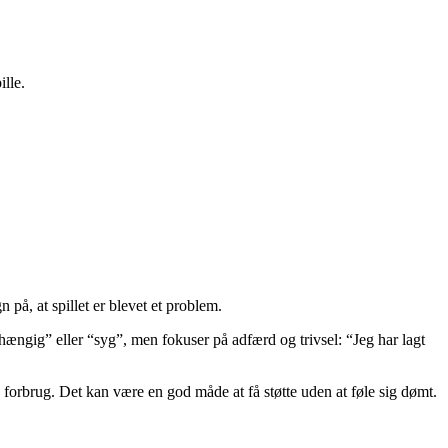
ille.
 på, at spillet er blevet et problem.
fhængig” eller “syg”, men fokuser på adfærd og trivsel: “Jeg har lagt
forbrug. Det kan være en god måde at få støtte uden at føle sig dømt.