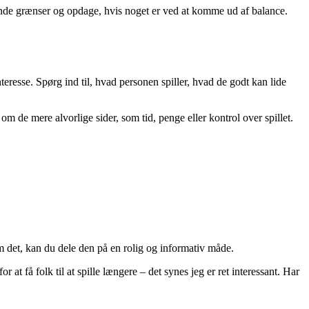
unde grænser og opdage, hvis noget er ved at komme ud af balance.
nteresse. Spørg ind til, hvad personen spiller, hvad de godt kan lide
 om de mere alvorlige sider, som tid, penge eller kontrol over spillet.
m det, kan du dele den på en rolig og informativ måde.
t få folk til at spille længere – det synes jeg er ret interessant. Har