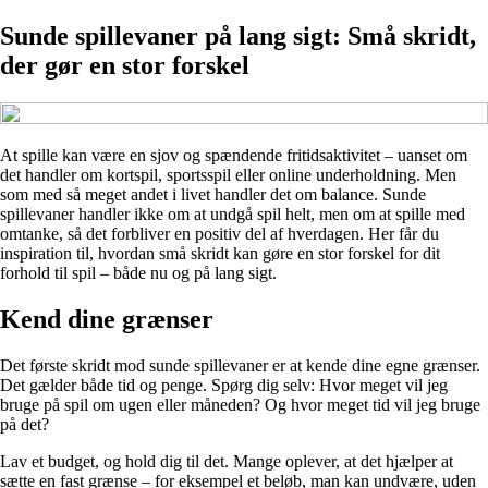
Sunde spillevaner på lang sigt: Små skridt,
der gør en stor forskel
At spille kan være en sjov og spændende fritidsaktivitet – uanset om
det handler om kortspil, sportsspil eller online underholdning. Men
som med så meget andet i livet handler det om balance. Sunde
spillevaner handler ikke om at undgå spil helt, men om at spille med
omtanke, så det forbliver en positiv del af hverdagen. Her får du
inspiration til, hvordan små skridt kan gøre en stor forskel for dit
forhold til spil – både nu og på lang sigt.
Kend dine grænser
Det første skridt mod sunde spillevaner er at kende dine egne grænser.
Det gælder både tid og penge. Spørg dig selv: Hvor meget vil jeg
bruge på spil om ugen eller måneden? Og hvor meget tid vil jeg bruge
på det?
Lav et budget, og hold dig til det. Mange oplever, at det hjælper at
sætte en fast grænse – for eksempel et beløb, man kan undvære, uden